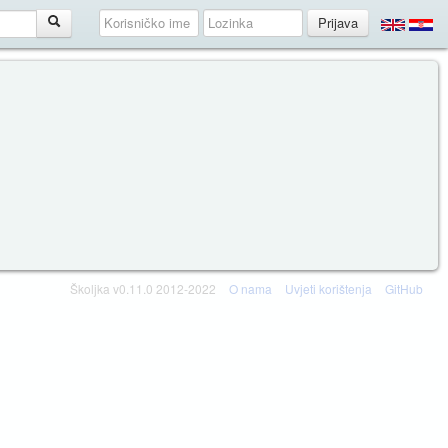
Školjka v0.11.0 2012-2022
O nama
Uvjeti korištenja
GitHub