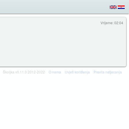
Vrijeme: 02:04
Školjka v0.11.0 2012-2022
O nama
Uvjeti korištenja
Pravila natjecanja