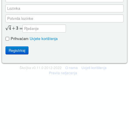
Prihvaćam
Uvjete korištenja
Registriraj
Školjka v0.11.0 2012-2022
O nama
Uvjeti korištenja
Pravila natjecanja