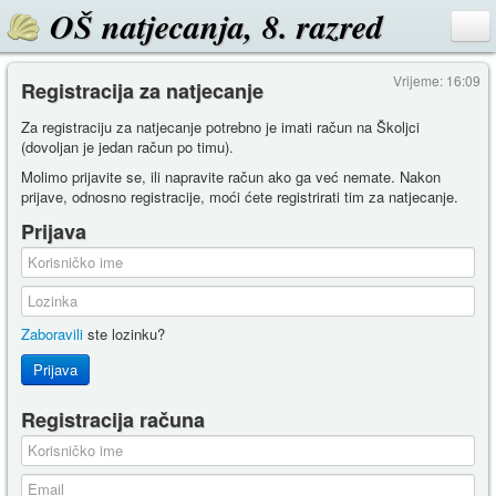
OŠ natjecanja, 8. razred
Vrijeme: 16:09
Registracija za natjecanje
Za registraciju za natjecanje potrebno je imati račun na Školjci
(dovoljan je jedan račun po timu).
Molimo prijavite se, ili napravite račun ako ga već nemate. Nakon
prijave, odnosno registracije, moći ćete registrirati tim za natjecanje.
Prijava
Zaboravili
ste lozinku?
Prijava
Registracija računa