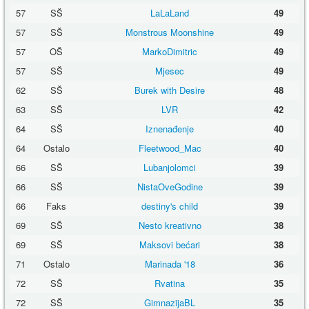
57
SŠ
LaLaLand
49
57
SŠ
Monstrous Moonshine
49
57
OŠ
MarkoDimitric
49
57
SŠ
Mjesec
49
62
SŠ
Burek with Desire
48
63
SŠ
LVR
42
64
SŠ
Iznenađenje
40
64
Ostalo
Fleetwood_Mac
40
66
SŠ
Lubanjolomci
39
66
SŠ
NistaOveGodine
39
66
Faks
destiny's child
39
69
SŠ
Nesto kreativno
38
69
SŠ
Maksovi bećari
38
71
Ostalo
Marinada '18
36
72
SŠ
Rvatina
35
72
SŠ
GimnazijaBL
35