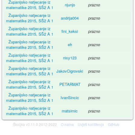
Županijsko natjecanje iz
njunjo
prazno
matematike 2015, SŠ2 A 1
Županijsko natjecanje iz
andrija004
prazno
matematike 2015, SŠ2 A 1
Županijsko natjecanje iz
fini_keksi
prazno
matematike 2015, SŠ2 A 1
Županijsko natjecanje iz
eh
prazno
matematike 2015, SŠ2 A 1
Županijsko natjecanje iz
nixy123
prazno
matematike 2015, SŠ2 A 1
Županijsko natjecanje iz
JakovCigrovski
prazno
matematike 2015, SŠ2 A 1
Županijsko natjecanje iz
PETARMAT
prazno
matematike 2015, SŠ2 A 1
Županijsko natjecanje iz
IvanSincic
prazno
matematike 2015, SŠ2 A 1
Županijsko natjecanje iz
matsimic
prazno
matematike 2015, SŠ2 A 1
Školjka v0.11.0 2012-2022
O nama
Uvjeti korištenja
GitHub