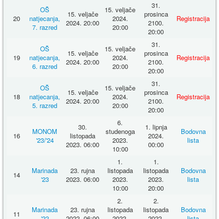
31.
OŠ
15. veljače
15. veljače
prosinca
20
natjecanja,
2024.
Registracija
2024. 20:00
2100.
7. razred
20:00
20:00
31.
OŠ
15. veljače
15. veljače
prosinca
19
natjecanja,
2024.
Registracija
2024. 20:00
2100.
6. razred
20:00
20:00
31.
OŠ
15. veljače
15. veljače
prosinca
18
natjecanja,
2024.
Registracija
2024. 20:00
2100.
5. razred
20:00
20:00
6.
30.
1. lipnja
MONOM
studenoga
Bodovna
16
listopada
2024.
'23/'24
2023.
lista
2023. 06:00
00:00
10:00
1.
1.
Marinada
23. rujna
listopada
listopada
Bodovna
14
'23
2023. 06:00
2023.
2023.
lista
10:00
20:00
2.
2.
Marinada
23. rujna
listopada
listopada
Bodovna
11
'22
2022. 06:00
2022.
2022.
lista