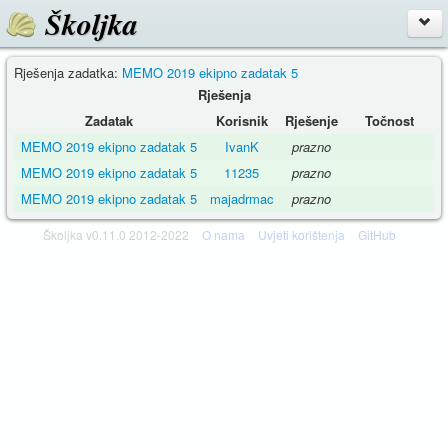
Školjka
Rješenja zadatka:
MEMO 2019 ekipno zadatak 5
Rješenja
Zadatak
Korisnik
Rješenje
Točnost
MEMO 2019 ekipno zadatak 5
IvanK
prazno
MEMO 2019 ekipno zadatak 5
11235
prazno
MEMO 2019 ekipno zadatak 5
majadrmac
prazno
Školjka v0.11.0 2012-2022
O nama
Uvjeti korištenja
GitHub