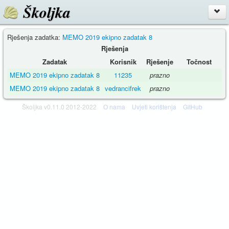
Školjka
Rješenja zadatka:
MEMO 2019 ekipno zadatak 8
Rješenja
Zadatak
Korisnik
Rješenje
Točnost
MEMO 2019 ekipno zadatak 8
11235
prazno
MEMO 2019 ekipno zadatak 8
vedrancifrek
prazno
Školjka v0.11.0 2012-2022
O nama
Uvjeti korištenja
GitHub