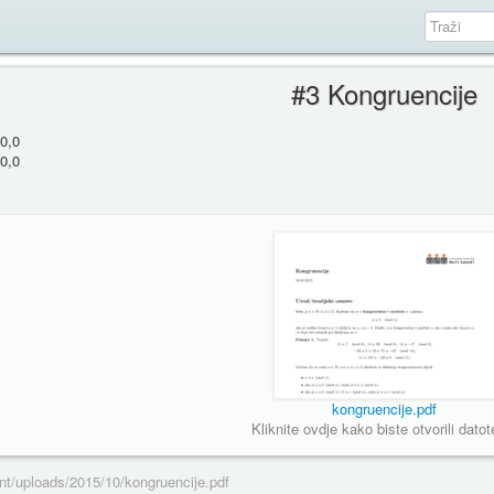
#3 Kongruencije
0,0
0,0
kongruencije.pdf
Kliknite ovdje kako biste otvorili datot
nt/uploads/2015/10/kongruencije.pdf