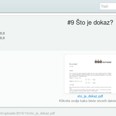
#9 Što je dokaz?
0,0
0,0
sto_je_dokaz.pdf
Kliknite ovdje kako biste otvorili datot
ent/uploads/2015/10/sto_je_dokaz.pdf