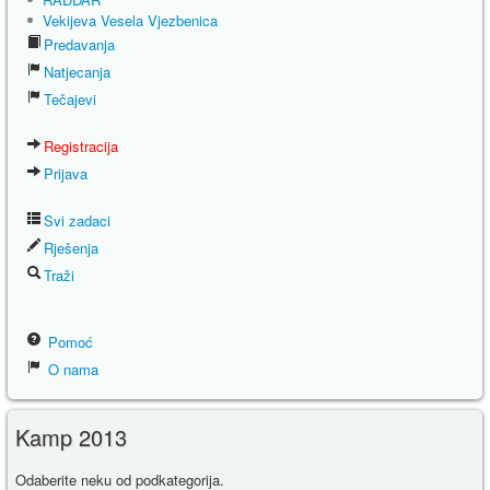
Vekijeva Vesela Vjezbenica
Predavanja
Natjecanja
Tečajevi
Registracija
Prijava
Svi zadaci
Rješenja
Traži
Pomoć
O nama
Kamp 2013
Odaberite neku od podkategorija.