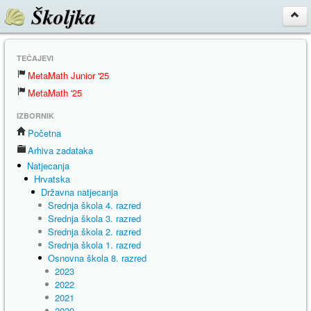
Školjka
TEČAJEVI
MetaMath Junior '25
MetaMath '25
IZBORNIK
Početna
Arhiva zadataka
Natjecanja
Hrvatska
Državna natjecanja
Srednja škola 4. razred
Srednja škola 3. razred
Srednja škola 2. razred
Srednja škola 1. razred
Osnovna škola 8. razred
2023
2022
2021
2020