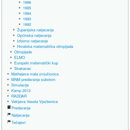
1996
1995
1994
1993
1992
Županijska natjecanja
Općinska natjecanja
Izborno natjecanje
Hrvatska matematička olimpijada
Olimpijade
ELMO
Europski matematički kup
Skakavac
Mathejeva mala (m)učionica
MNM predavanja subotom
Simulacije
Kamp 2013
RADDAR
Vekijeva Vesela Vjezbenica
Predavanja
Natjecanja
Tečajevi