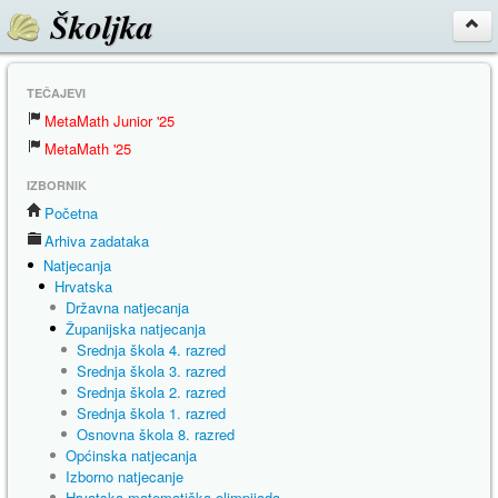
Školjka
TEČAJEVI
MetaMath Junior '25
MetaMath '25
IZBORNIK
Početna
Arhiva zadataka
Natjecanja
Hrvatska
Državna natjecanja
Županijska natjecanja
Srednja škola 4. razred
Srednja škola 3. razred
Srednja škola 2. razred
Srednja škola 1. razred
Osnovna škola 8. razred
Općinska natjecanja
Izborno natjecanje
Hrvatska matematička olimpijada