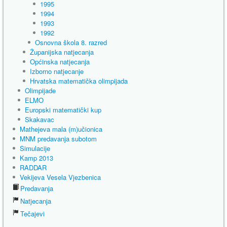
1995
1994
1993
1992
Osnovna škola 8. razred
Županijska natjecanja
Općinska natjecanja
Izborno natjecanje
Hrvatska matematička olimpijada
Olimpijade
ELMO
Europski matematički kup
Skakavac
Mathejeva mala (m)učionica
MNM predavanja subotom
Simulacije
Kamp 2013
RADDAR
Vekijeva Vesela Vjezbenica
Predavanja
Natjecanja
Tečajevi