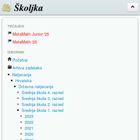
Školjka
TEČAJEVI
MetaMath Junior '25
MetaMath '25
IZBORNIK
Početna
Arhiva zadataka
Natjecanja
Hrvatska
Državna natjecanja
Srednja škola 4. razred
Srednja škola 3. razred
Srednja škola 2. razred
Srednja škola 1. razred
2023
2022
2021
2020
2019