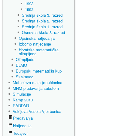
1993
1992
Srednja škola 3. razred
Srednja škola 2. razred
Srednja škola 1. razred
Osnovna škola 8. razred
Općinska natjecanja
Izborno natjecanje
Hrvatska matematička
olimpijada
Olimpijade
ELMO
Europski matematički kup
Skakavac
Mathejeva mala (m)učionica
MNM predavanja subotom
Simulacije
Kamp 2013
RADDAR
Vekijeva Vesela Vjezbenica
Predavanja
Natjecanja
Tečajevi