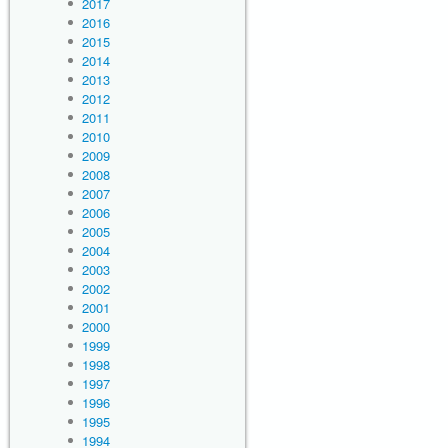
2017
2016
2015
2014
2013
2012
2011
2010
2009
2008
2007
2006
2005
2004
2003
2002
2001
2000
1999
1998
1997
1996
1995
1994