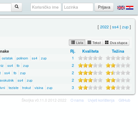
[
2022
|
ss4
|
zup
]
Lista
Tekst
Dva stupca
nake
Rj.
Kvaliteta
Težina
1
ostatak
polinom
ss4
zup
2
niz
ss4
tb
zup
2
t
ss4
tb
zup
2
avokutnik
ss4
zup
3
ivni
teziste
trokut
visina
zup
Školjka v0.11.0 2012-2022
O nama
Uvjeti korištenja
GitHub