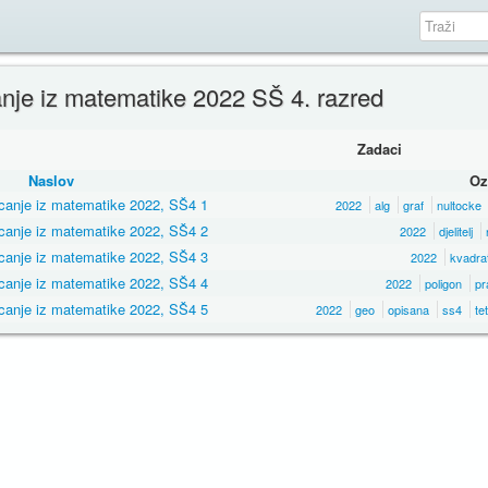
anje iz matematike 2022 SŠ 4. razred
Zadaci
Naslov
Oz
ecanje iz matematike 2022, SŠ4 1
2022
alg
graf
nultocke
ecanje iz matematike 2022, SŠ4 2
2022
djelitelj
ecanje iz matematike 2022, SŠ4 3
2022
kvadra
ecanje iz matematike 2022, SŠ4 4
2022
poligon
pr
ecanje iz matematike 2022, SŠ4 5
2022
geo
opisana
ss4
tet