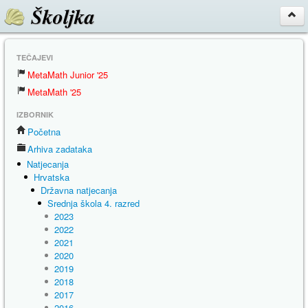
Školjka
TEČAJEVI
MetaMath Junior '25
MetaMath '25
IZBORNIK
Početna
Arhiva zadataka
Natjecanja
Hrvatska
Državna natjecanja
Srednja škola 4. razred
2023
2022
2021
2020
2019
2018
2017
2016