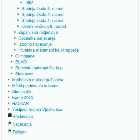
1992
Srednja škola 3. razred
Srednja škola 2. razred
Srednja škola 1. razred
Osnovna škola 8. razred
Županijska natjecanja
Općinska natjecanja
Izborno natjecanje
Hrvatska matematička olimpijada
Olimpijade
ELMO
Europski matematički kup
Skakavac
Mathejeva mala (m)učionica
MNM predavanja subotom
Simulacije
Kamp 2013
RADDAR
Vekijeva Vesela Vjezbenica
Predavanja
Natjecanja
Tečajevi