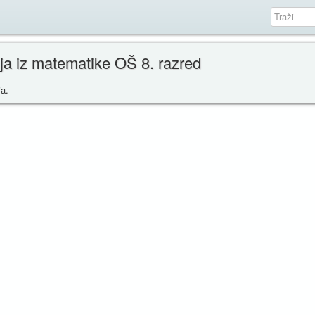
ja iz matematike OŠ 8. razred
ja.