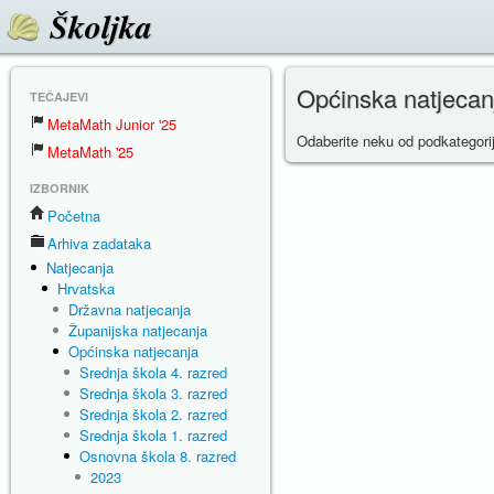
Školjka
Općinska natjecan
TEČAJEVI
MetaMath Junior '25
Odaberite neku od podkategori
MetaMath '25
IZBORNIK
Početna
Arhiva zadataka
Natjecanja
Hrvatska
Državna natjecanja
Županijska natjecanja
Općinska natjecanja
Srednja škola 4. razred
Srednja škola 3. razred
Srednja škola 2. razred
Srednja škola 1. razred
Osnovna škola 8. razred
2023