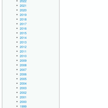
2022
2021
2020
2019
2018
2017
2016
2015
2014
2013
2012
2011
2010
2009
2008
2007
2006
2005
2004
2003
2002
2001
2000
1999