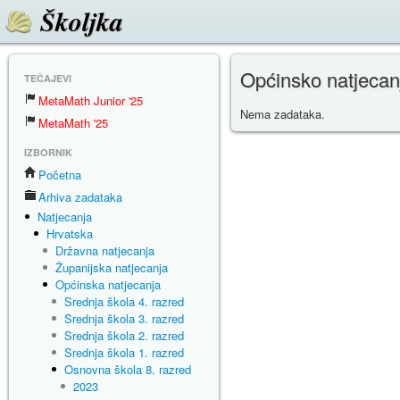
Školjka
Općinsko natjecan
TEČAJEVI
MetaMath Junior '25
Nema zadataka.
MetaMath '25
IZBORNIK
Početna
Arhiva zadataka
Natjecanja
Hrvatska
Državna natjecanja
Županijska natjecanja
Općinska natjecanja
Srednja škola 4. razred
Srednja škola 3. razred
Srednja škola 2. razred
Srednja škola 1. razred
Osnovna škola 8. razred
2023