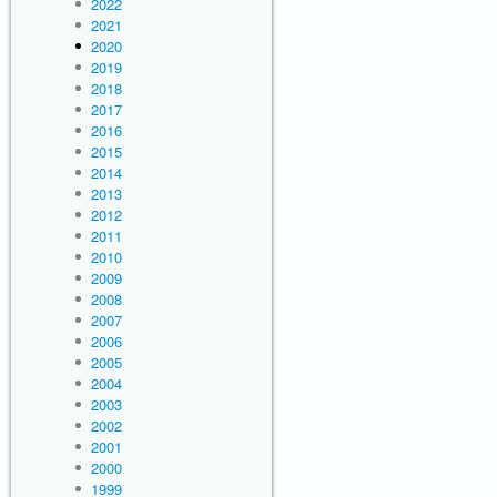
2022
2021
2020
2019
2018
2017
2016
2015
2014
2013
2012
2011
2010
2009
2008
2007
2006
2005
2004
2003
2002
2001
2000
1999