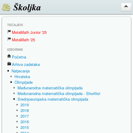
Školjka
TEČAJEVI
MetaMath Junior '25
MetaMath '25
IZBORNIK
Početna
Arhiva zadataka
Natjecanja
Hrvatska
Olimpijade
Međunarodna matematička olimpijada
Međunarodna matematička olimpijada - Shortlist
Srednjoeuropska matematička olimpijada
2019
2018
2017
2016
2015
2014