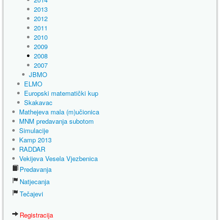
2013
2012
2011
2010
2009
2008
2007
JBMO
ELMO
Europski matematički kup
Skakavac
Mathejeva mala (m)učionica
MNM predavanja subotom
Simulacije
Kamp 2013
RADDAR
Vekijeva Vesela Vjezbenica
Predavanja
Natjecanja
Tečajevi
Registracija