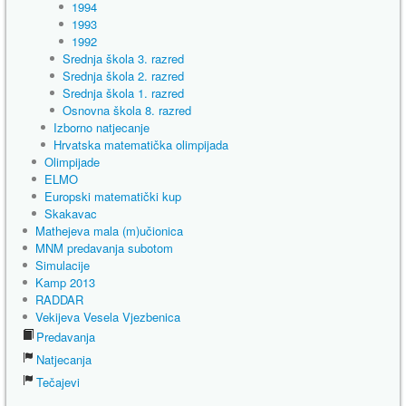
1994
1993
1992
Srednja škola 3. razred
Srednja škola 2. razred
Srednja škola 1. razred
Osnovna škola 8. razred
Izborno natjecanje
Hrvatska matematička olimpijada
Olimpijade
ELMO
Europski matematički kup
Skakavac
Mathejeva mala (m)učionica
MNM predavanja subotom
Simulacije
Kamp 2013
RADDAR
Vekijeva Vesela Vjezbenica
Predavanja
Natjecanja
Tečajevi