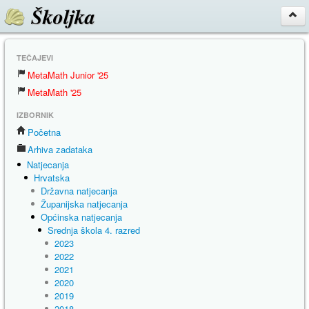
Školjka
TEČAJEVI
MetaMath Junior '25
MetaMath '25
IZBORNIK
Početna
Arhiva zadataka
Natjecanja
Hrvatska
Državna natjecanja
Županijska natjecanja
Općinska natjecanja
Srednja škola 4. razred
2023
2022
2021
2020
2019
2018