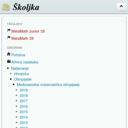
Školjka
TEČAJEVI
MetaMath Junior '25
MetaMath '25
IZBORNIK
Početna
Arhiva zadataka
Natjecanja
Hrvatska
Olimpijade
Međunarodna matematička olimpijada
2019
2018
2017
2016
2015
2014
2013
2012