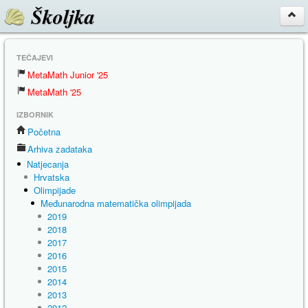
Školjka
TEČAJEVI
MetaMath Junior '25
MetaMath '25
IZBORNIK
Početna
Arhiva zadataka
Natjecanja
Hrvatska
Olimpijade
Međunarodna matematička olimpijada
2019
2018
2017
2016
2015
2014
2013
2012