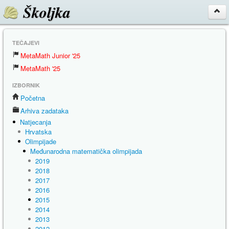
Školjka
TEČAJEVI
MetaMath Junior '25
MetaMath '25
IZBORNIK
Početna
Arhiva zadataka
Natjecanja
Hrvatska
Olimpijade
Međunarodna matematička olimpijada
2019
2018
2017
2016
2015
2014
2013
2012