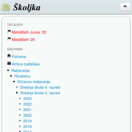
Školjka
TEČAJEVI
MetaMath Junior '25
MetaMath '25
IZBORNIK
Početna
Arhiva zadataka
Natjecanja
Hrvatska
Državna natjecanja
Srednja škola 4. razred
Srednja škola 3. razred
2023
2022
2021
2020
2019
2018
2017