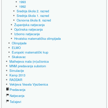
1993
1992
Srednja škola 2. razred
Srednja škola 1. razred
Osnovna škola 8. razred
Županijska natjecanja
Općinska natjecanja
Izborno natjecanje
Hrvatska matematička olimpijada
Olimpijade
ELMO
Europski matematički kup
Skakavac
Mathejeva mala (m)učionica
MNM predavanja subotom
Simulacije
Kamp 2013
RADDAR
Vekijeva Vesela Vjezbenica
Predavanja
Natjecanja
Tečajevi