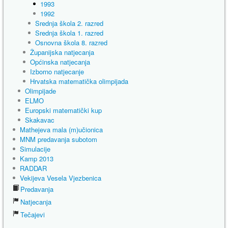
1993
1992
Srednja škola 2. razred
Srednja škola 1. razred
Osnovna škola 8. razred
Županijska natjecanja
Općinska natjecanja
Izborno natjecanje
Hrvatska matematička olimpijada
Olimpijade
ELMO
Europski matematički kup
Skakavac
Mathejeva mala (m)učionica
MNM predavanja subotom
Simulacije
Kamp 2013
RADDAR
Vekijeva Vesela Vjezbenica
Predavanja
Natjecanja
Tečajevi