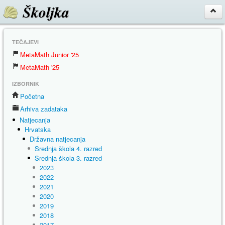
Školjka
TEČAJEVI
MetaMath Junior '25
MetaMath '25
IZBORNIK
Početna
Arhiva zadataka
Natjecanja
Hrvatska
Državna natjecanja
Srednja škola 4. razred
Srednja škola 3. razred
2023
2022
2021
2020
2019
2018
2017