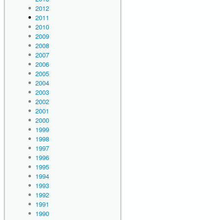
2012
2011
2010
2009
2008
2007
2006
2005
2004
2003
2002
2001
2000
1999
1998
1997
1996
1995
1994
1993
1992
1991
1990