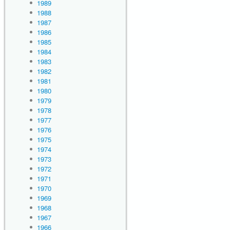
1989
1988
1987
1986
1985
1984
1983
1982
1981
1980
1979
1978
1977
1976
1975
1974
1973
1972
1971
1970
1969
1968
1967
1966