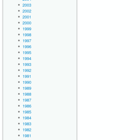
2003
2002
2001
2000
1999
1998
1997
1996
1995
1994
1993
1992
1991
1990
1989
1988
1987
1986
1985
1984
1983
1982
1981