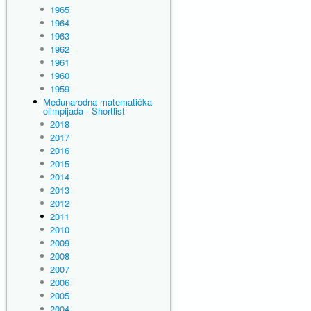
1965
1964
1963
1962
1961
1960
1959
Međunarodna matematička
olimpijada - Shortlist
2018
2017
2016
2015
2014
2013
2012
2011
2010
2009
2008
2007
2006
2005
2004