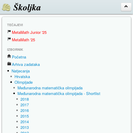
Školjka
TEČAJEVI
MetaMath Junior '25
MetaMath '25
IZBORNIK
Početna
Arhiva zadataka
Natjecanja
Hrvatska
Olimpijade
Međunarodna matematička olimpijada
Međunarodna matematička olimpijada - Shortlist
2018
2017
2016
2015
2014
2013
2012