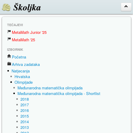
Školjka
TEČAJEVI
MetaMath Junior '25
MetaMath '25
IZBORNIK
Početna
Arhiva zadataka
Natjecanja
Hrvatska
Olimpijade
Međunarodna matematička olimpijada
Međunarodna matematička olimpijada - Shortlist
2018
2017
2016
2015
2014
2013
2012