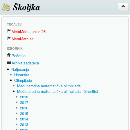
Školjka
TEČAJEVI
MetaMath Junior '25
MetaMath '25
IZBORNIK
Početna
Arhiva zadataka
Natjecanja
Hrvatska
Olimpijade
Međunarodna matematička olimpijada
Međunarodna matematička olimpijada - Shortlist
2018
2017
2016
2015
2014
2013
2012