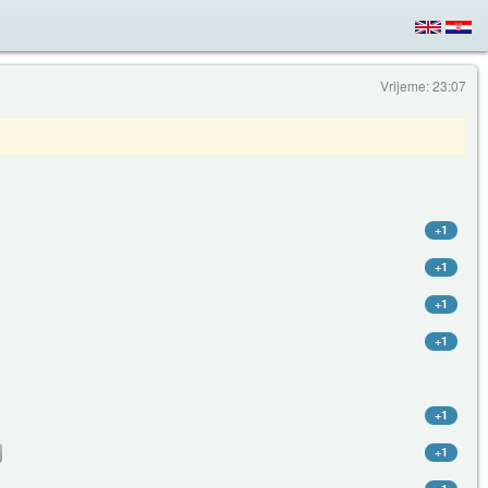
Vrijeme: 23:07
+1
+1
+1
+1
+1
+1