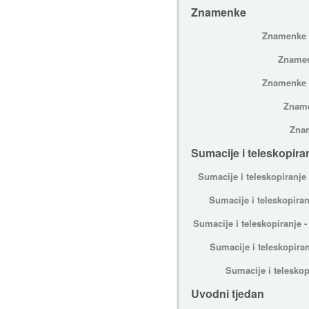
Znamenke
Znamenke -
Znamen
Znamenke -
Zname
Znam
Sumacije i teleskopira
Sumacije i teleskopiranje 
Sumacije i teleskopiran
Sumacije i teleskopiranje 
Sumacije i teleskopiran
Sumacije i teleskop
Uvodni tjedan