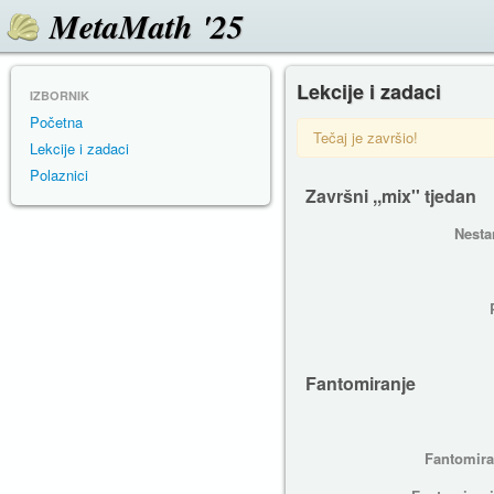
MetaMath '25
Lekcije i zadaci
IZBORNIK
Početna
Tečaj je završio!
Lekcije i zadaci
Polaznici
Završni ,,mix'' tjedan
Nesta
Fantomiranje
Fantomira