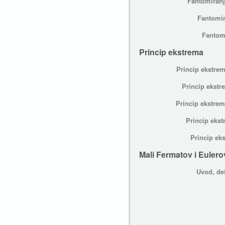
Fantomiranj
Fantomir
Fantomi
Princip ekstrema
Princip ekstrem
Princip ekstr
Princip ekstrem
Princip ekst
Princip ek
Mali Fermatov i Euler
Uvod, def