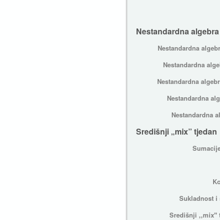
Nestandardna algebra
Nestandardna algebr
Nestandardna algeb
Nestandardna algebra
Nestandardna alge
Nestandardna al
Središnji „mix” tjedan
Sumacije
Ko
Sukladnost i 
Središnji ,,mix''