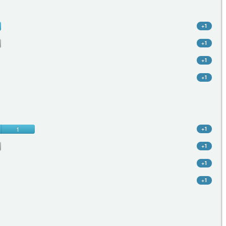
+1
+1
+1
+1
1
+1
+1
+1
+1